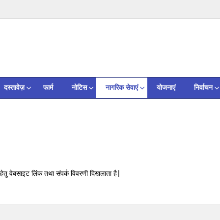
दस्तावेज़
फार्म
नोटिस
नागरिक सेवाएं
योजनाएं
निर्वाचन
तु वेबसाइट लिंक तथा संपर्क विवरणी दिखलाता है|