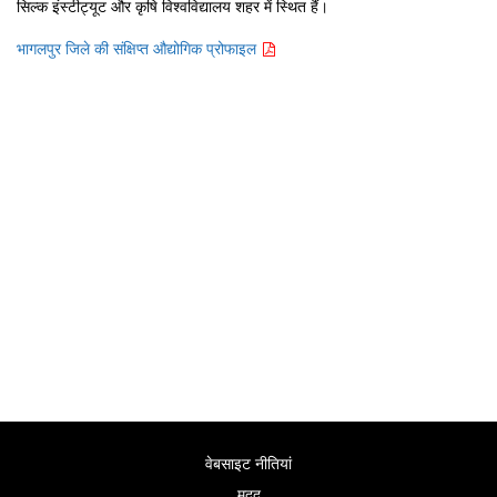
सिल्क इंस्टीट्यूट और कृषि विश्वविद्यालय शहर में स्थित हैं।
भागलपुर जिले की संक्षिप्त औद्योगिक प्रोफाइल
वेबसाइट नीतियां
मदद